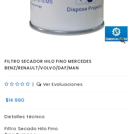

FILTRO SECADOR HILO FINO MERCEDES
BENZ/RENAULT/VOLVO/DAF/MAN
|
Ver Evaluaciones
$14.990
Detalles técnico
Filtro Secado Hilo Fino