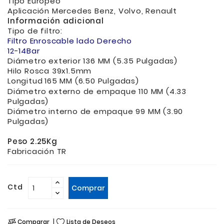
Tipo Europeo
Aplicación Mercedes Benz, Volvo, Renault
Información adicional
Tipo de filtro:
Filtro Enroscable lado Derecho
12-14Bar
Diámetro exterior 136 MM (5.35 Pulgadas)
Hilo Rosca 39x1.5mm
Longitud
165 MM (6.50 Pulgadas)
Diámetro externo de empaque 110 MM (4.33
Pulgadas)
Diámetro interno de empaque 99 MM (3.90
Pulgadas)
Peso 2.25Kg
Fabricación TR
Ctd
Comprar
Comparar
Lista de Deseos