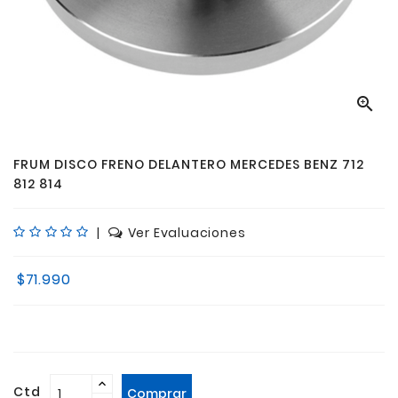

FRUM DISCO FRENO DELANTERO MERCEDES BENZ 712
812 814
|
Ver Evaluaciones
$71.990
Ctd
Comprar