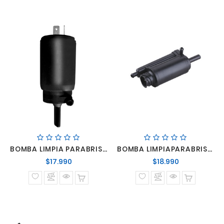
BOMBA LIMPIA PARABRISAS 12V TODOS
BOMBA LIMPIAPARABRISAS MERCEDES BENZ ATEGO 24V
Precio
Precio
$17.990
$18.990
normal
normal