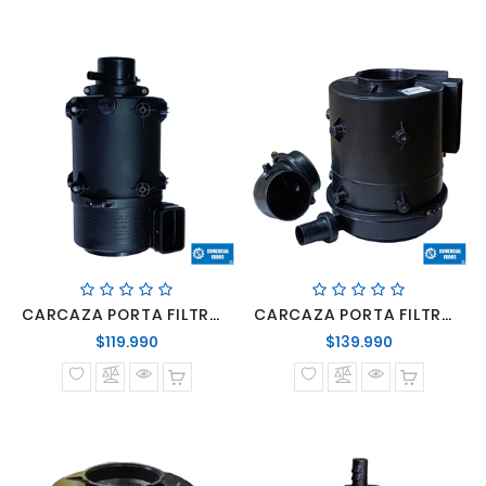
CARCAZA PORTA FILTRO AIRE VOLKSWAGEN VW 8150/8160/9150/9160
CARCAZA PORTA FILTRO AIRE VOLKSWAGEN VW CONSTELLATION
Precio
Precio
$119.990
$139.990
normal
normal