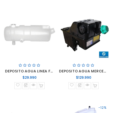
DEPOSITO AGUA LINEA FORD ANTIGUO 17210-17240-14220 F-12000
DEPOSITO AGUA MERCEDES ACTROS AXOR
Precio
Precio
$29.990
$129.990
normal
normal
-12%