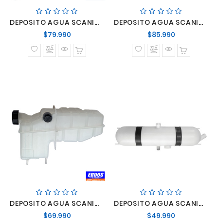
DEPOSITO AGUA SCANIA BUSES SERIES K
DEPOSITO AGUA SCANIA S-4 SIN SENSOR
Precio
Precio
$79.990
$85.990
normal
normal
DEPOSITO AGUA SCANIA S-5 PGR
DEPOSITO AGUA SCANIA SIN SENSOR CON ALIMENTACION CENTRAL
Precio
Precio
$69.990
$49.990