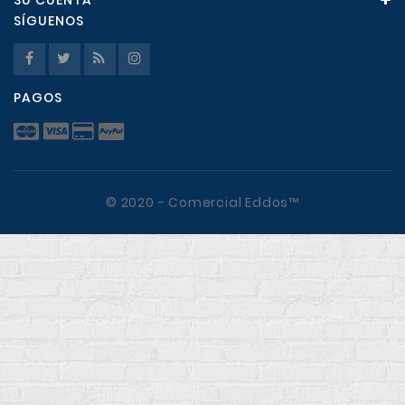
SU CUENTA
SÍGUENOS
PAGOS
© 2020 - Comercial Eddos™