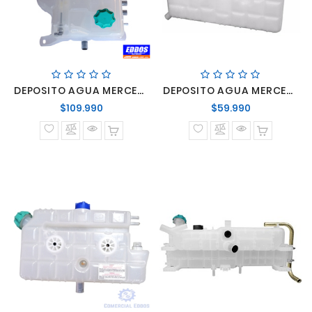
DEPOSITO AGUA MERCEDES BENZ ATEGO NUEVO
DEPOSITO AGUA MERCEDES BENZ LO-916 ACCELO
Precio
Precio
$109.990
$59.990
normal
normal