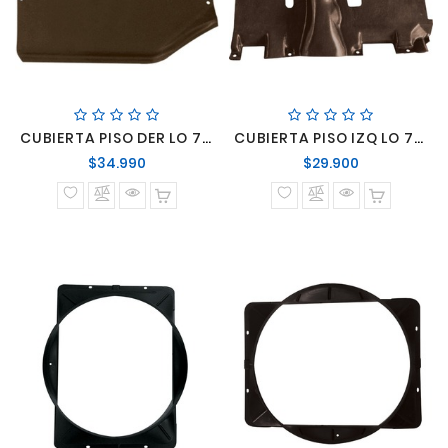
CUBIERTA PISO DER LO 708
CUBIERTA PISO IZQ LO 708
Precio
Precio
$34.990
$29.900
normal
normal