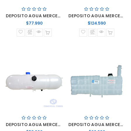
DEPOSITO AGUA MERCEDES BENZ LO-916 NUEVO
DEPOSITO AGUA MERCEDES BENZ O-500 RSD OF1119 - OF1319
Precio
Precio
$77.990
$124.590
normal
normal
DEPOSITO AGUA MERCEDES BENZ O-500/O-400/SERIES OH
DEPOSITO AGUA MERCEDES BENZ O-500/O-500RS/O-500RSD ATRON