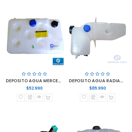
DEPOSITO AGUA MERCEDES BENZ SERIES OF/OH/O-500U/O-500R/O-500M
DEPOSITO AGUA RADIADOR SCANIA S-4
Precio
Precio
$52.990
$85.990
normal
normal