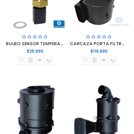
BULBO SENSOR TEMPERATURA AGUA OM904
CARCAZA PORTA FILTRO AIRE FORD CARGO
Precio
Precio
$25.990
$119.990
normal
normal