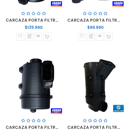
CARCAZA PORTA FILTRO AIRE FORD CARGO 1722/1723/1932/2422/2423
CARCAZA PORTA FILTRO AIRE FORD CARGO 712/814/815/915
Precio
Precio
$135.990
$99.990
normal
normal
CARCAZA PORTA FILTRO AIRE FORD CARGO NUEVO 2019
CARCAZA PORTA FILTRO AIRE MAN TGX