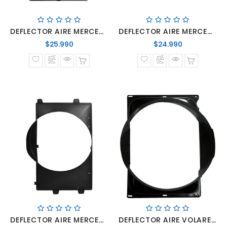
DEFLECTOR AIRE MERCEDES BENZ LO-914 LO-915
DEFLECTOR AIRE MERCEDES BENZ LO-914/OF-1417/OF-1418
Precio
Precio
$25.990
$24.990
normal
normal
DEFLECTOR AIRE MERCEDES BENZ SPRINTER TODOS
DEFLECTOR AIRE VOLARE V5 Y V6