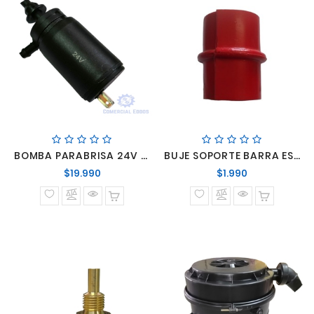
BOMBA PARABRISA 24V TODOS
BUJE SOPORTE BARRA ESTABILIZADORA TRASERA 712 / 812 / 814 / 914 / 915
Precio
Precio
$19.990
$1.990
normal
normal