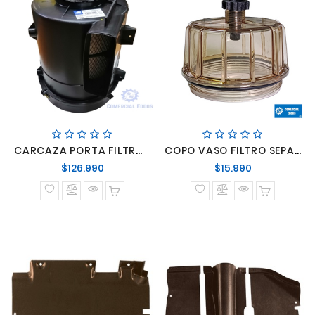
CARCAZA PORTA FILTRO AIRE VW VOLKSWAGEN WORKER
COPO VASO FILTRO SEPARADOR AGUA
Precio
Precio
$126.990
$15.990
normal
normal