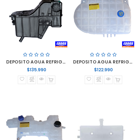
DEPOSITO AGUA REFRIGERANTE MERCEDES BENZ ACTROS 2546/2546LS/2646/2646LS/2651/4844K
DEPOSITO AGUA REFRIGERANTE VOLVO FM
Precio
Precio
$135.990
$122.990
normal
normal