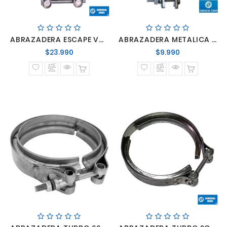
ABRAZADERA ESCAPE VW CONSTELATION/CONSTELLATION 3"1/2
ABRAZADERA METALICA TURBINA 98MM
Precio
Precio
$23.990
$9.990
normal
normal